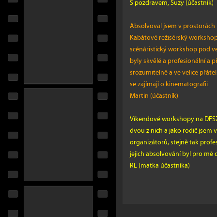
S pozdravem, Suzy (účastník)
Absolvoval jsem v prostorách D
Kabátové režisérský workshop
scénáristický workshop pod 
byly skvělé a profesionální a p
srozumitelně a ve velice přáte
se zajímají o kinematografii.
Martin (účastník)
Víkendové workshopy na DFSZK
dvou z nich a jako rodič jsem v
organizátorů, stejně tak profe
jejich absolvování byl pro mě 
RL (matka účastníka)