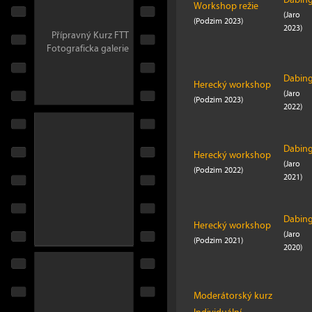
Workshop režie
(Jaro
(Podzim 2023)
2023)
Přípravný Kurz FTT
Fotograficka galerie
Dabin
Herecký workshop
(Jaro
(Podzim 2023)
2022)
Dabin
Herecký workshop
(Jaro
(Podzim 2022)
2021)
Dabin
Herecký workshop
(Jaro
(Podzim 2021)
2020)
Moderátorský kurz