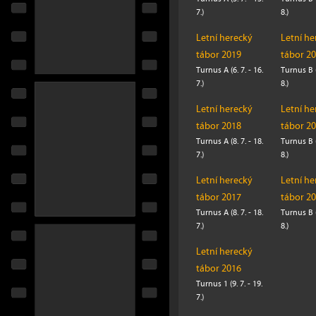
7.)
8.)
Letní herecký
L
etní he
tábor 2019
tábor 2
Turnus A (6. 7. - 16.
Turnus B (2
7.)
8.)
Letní herecký
Letní he
tábor 2018
tábor 2
Turnus A (8. 7. - 18.
Turnus B (2
7.)
8.)
Letní herecký
Letní he
tábor 2017
tábor 2
Turnus A (8. 7. - 18.
Turnus B (2
7.)
8.)
Letní herecký
tábor 2016
Turnus 1 (9. 7. - 19.
7.)