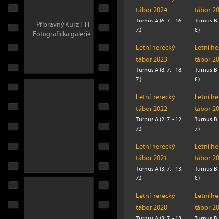
tábor 2024
tábor 2
Turnus A (6. 7. - 16.
Turnus B (2
Přípravný Kurz FTT
7.)
8.)
Fotograficka galerie
Letní herecký
Letní he
tábor 2023
tábor 2
Turnus A (8. 7. - 18.
Turnus B (2
7.)
8.)
Letní herecký
Letní he
tábor 2022
tábor 2
Turnus A (2. 7. - 12.
Turnus B (1
7.)
7.)
Letní herecký
Letní he
tábor 2021
tábor 2
Turnus A (3. 7. - 13.
Turnus B (2
7.)
8.)
Letní herecký
L
etní he
tábor 2020
tábor 2
Turnus A (3. 7. - 13.
Turnus B (2