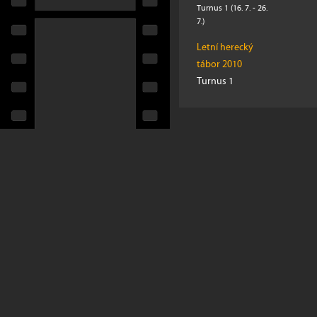
Turnus 1 (16. 7. - 26.
7.)
Letní herecký
tábor 2010
Turnus 1