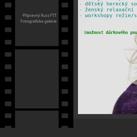
-
dětský herecký so
-
ženský relaxační 
Přípravný Kurz FTT
​-
workshopy režie/s
Fotograficka galerie
(
možnost dárkového po