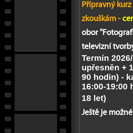
Přípravný kurz
zkouškám -
ce
obor "Fotograf
televizní tvorb
Termín 2026
upřesněn + 1
90 hodin) -
ka
16:00-19:00
18 let)
Ještě je možné 