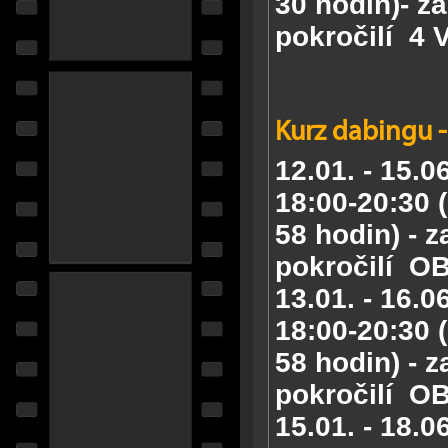
30 hodin)- za
pokročilí
4 
Kurz dabingu -
12.01. - 15.0
18:00-20:30 (
58 hodin) - z
pokročilí
OB
13.01. - 16.0
18:00-20:30 (
58 hodin) - z
pokročilí
OB
15.01. - 18.0