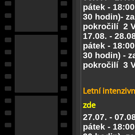
pátek - 18:00
30 hodin)- za
pokročilí
2 
17.08. - 28.0
pátek - 18:00
30 hodin) - z
pokročilí
3 
Letní intenzivn
zde
27.07. - 07.0
pátek - 18:00