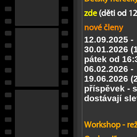
zde
(děti od 12
nové členy
12.09.2025 -
30.01.2026
(
pátek od 16:
06.02.2026 -
19.06.2026
(
příspěvek - 
dostávají sle
Workshop - reži