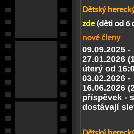
Dětský herecký
zde
(děti od 6 
nové členy
09.09.2025 -
27.01.2026
(
úterý od 16:
03.02.2026 -
16.06.2026
(
příspěvek - 
dostávají sl
Dětský herecký