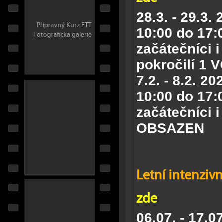
28.3. - 29.3.
Přípravný Kurz FTT
10:00 do 17:
Fotograficka galerie
začátečníci i
pokročilí
1 
7.2. - 8.2. 2
10:00 do 17:
začátečníci i
OBSAZEN
Letní intenzivn
zde
06.07. - 17.0