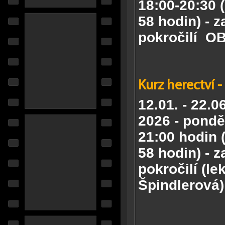
18:00-20:30 (
58 hodin) - z
pokročilí
OB
Kurz herectví -
12.01. - 22.06
2026 -
ponděl
21:00 hodin (
58 hodin) - z
pokročilí (le
Špindlerová