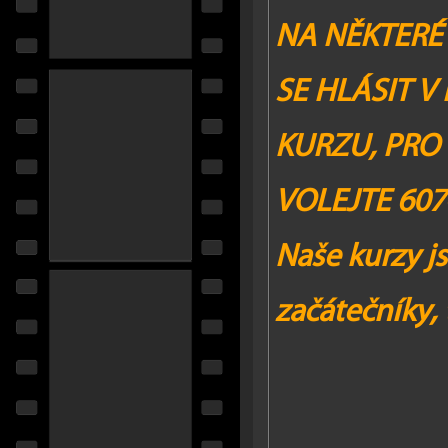
NA NĚKTERÉ
SE HLÁSIT V
KURZU,
PRO 
VOLEJTE 607
Naše kurzy j
začátečníky, 