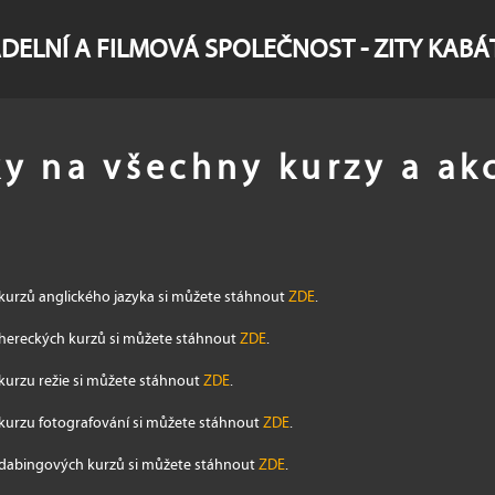
DELNÍ A FILMOVÁ SPOLEČNOST - ZITY KAB
ky na všechny kurzy a ak
kurzů anglického jazyka si můžete stáhnout
ZDE
.
hereckých kurzů si můžete stáhnout
ZDE
.
kurzu režie si můžete stáhnout
ZDE
.
kurzu fotografování si můžete stáhnout
ZDE
.
 dabingových kurzů si můžete stáhnout
ZDE
.