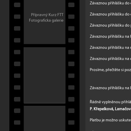
Závaznou přihlášku do 
Závaznou přihlášku do 
Přípravný Kurz FTT
Fotograficka galerie
Závaznou přihlášku do
Závaznou přihlášku na
Závaznou přihlášku na 
Závaznou přihlášku na
Prosíme, přečtěte si po
Závaznou přihlášku na 
Řádně vyplněnou přihlá
P. Křepelková, Lamačova
Platbu je možno uskut