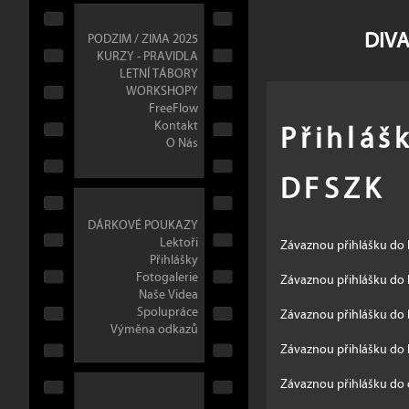
DIVA
PODZIM / ZIMA 2025
KURZY - PRAVIDLA
LETNÍ TÁBORY
WORKSHOPY
FreeFlow
Přihláš
Kontakt
O Nás
DFSZK
DÁRKOVÉ POUKAZY
Lektoři
Závaznou přihlášku do 
Přihlášky
Fotogalerie
Závaznou přihlášku do 
Naše Videa
Spolupráce
Závaznou přihlášku do 
Výměna odkazů
Závaznou přihlášku do 
Závaznou přihlášku do