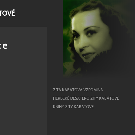
ÁTOVÉ
ce
ZITA KABÁTOVÁ VZPOMÍNÁ
HERECKÉ DESATERO ZITY KABÁTOVÉ
KNIHY ZITY KABÁTOVÉ