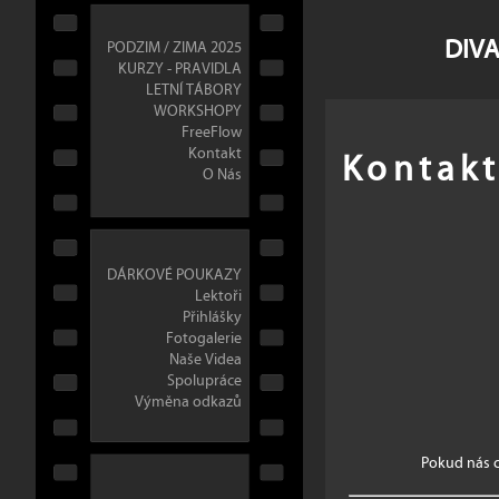
DIVA
PODZIM / ZIMA 2025
KURZY - PRAVIDLA
LETNÍ TÁBORY
WORKSHOPY
FreeFlow
Kontak
Kontakt
O Nás
DÁRKOVÉ POUKAZY
Lektoři
Přihlášky
Fotogalerie
Naše Videa
Spolupráce
Výměna odkazů
Pokud nás c