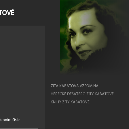
ÁTOVÉ
ZITA KABÁTOVÁ VZPOMÍNÁ
HERECKÉ DESATERO ZITY KABÁTOVÉ
KNIHY ZITY KABÁTOVÉ
onním čísle.