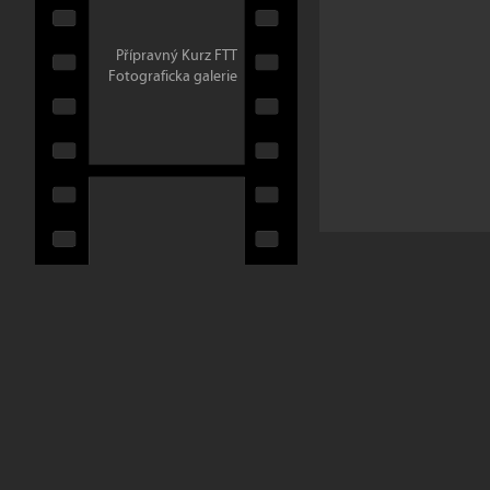
Přípravný Kurz FTT
Fotograficka galerie